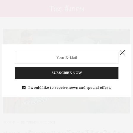
Tag: อังกฤษ
SUBSCRIBE NOW
I would like to receive news and special offers.
SCOOP
SEPTEMBER 22, 2021