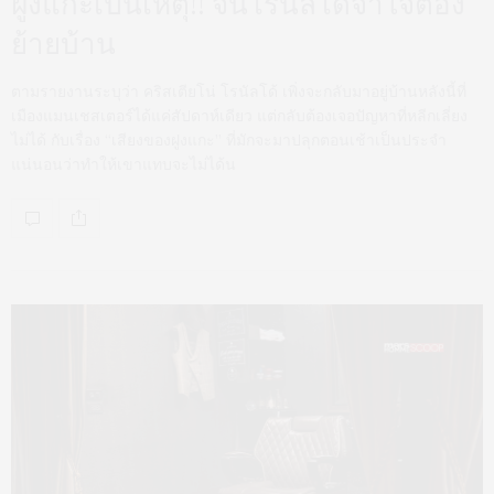
ฝูงแกะเป็นเหตุ!! จนโรนัลโด้จำใจต้อง
ย้ายบ้าน
ตามรายงานระบุว่า คริสเตียโน่ โรนัลโด้ เพิ่งจะกลับมาอยู่บ้านหลังนี้ที่
เมืองแมนเชสเตอร์ได้แค่สัปดาห์เดียว แต่กลับต้องเจอปัญหาที่หลีกเลี่ยง
ไม่ได้ กับเรื่อง “เสียงของฝูงแกะ” ที่มักจะมาปลุกตอนเช้าเป็นประจำ
แน่นอนว่าทำให้เขาแทบจะไม่ได้น