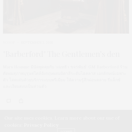
SCOOP
SEPTEMBER 3, 2018
"Barberford" The Gentlemen’s den
Mars Homme มีนัดพูดคุยกับ ‘แมทธิว ขจรพันธ์’ GM Barberford ร้าน
ตัดผมสุภาพบุรุษสไตล์อังกฤษผสมอิตาลีระดับไฮคลาส เอกลักษณ์เฉพาะ
ตัว โดดเด่นด้วยบริการแบบพรีเมียม ให้ความรู้สึกผ่อนคลาย รีแล็กซ์
และเงียบสงบเป็นส่วนตัว
Our site uses cookies. Learn more about our use of
cookies:
Privacy Policy
ACCEPT