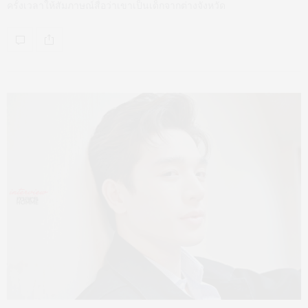
ครั้งเวลาให้สัมภาษณ์สื่อว่าเขาเป็นเด็กจากต่างจังหวัด