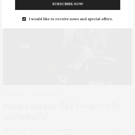
SUBSCRIBE NOW
I would like to receive news and special offers.
INTERVIEW
OCTOBER 19, 2021
Being a Rapper ‘โต้ง Twopee’ แร็ป
เปอร์แหลงใต้
เด็กใต้ ใบหน้าเรียวยาว ความสูงมาตรฐานชายไทย เกิดและเติบโตใน