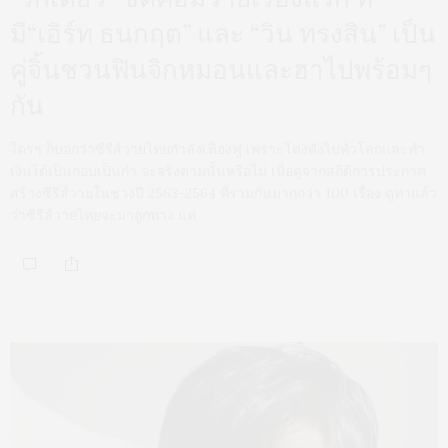
มี“เอิร์ท ธนกฤต” และ “วิน ทรงสิน” เป็น
คู่จิ้นชวนฟินจิกหมอนและฮาไปพร้อมๆ
กัน
ใครๆ ก็บอกว่าซีรีส์วายไทยกำลังเฟื่องฟู เพราะโด่งดังไปทั่วโลกและทำ
เงินได้เป็นกอบเป็นกำ จะจริงตามนั้นหรือไม่ เมื่อดูจากสถิติการประกาศ
สร้างซีรีส์วายในช่วงปี 2563-2564 ที่รวมกันมากกว่า 100 เรื่อง ดูท่าแล้ว
ว่าซีรีส์วายไทยจะมาถูกทาง แต่