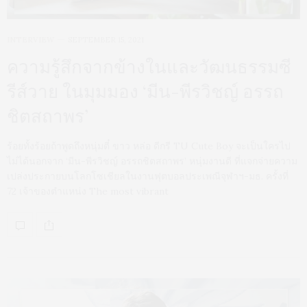
INTERVIEW
SEPTEMBER 15, 2021
ความรู้สึกจากข้างในและวัฒนธรรมซี
รีส์วาย ในมุมมอง ‘มีน-พีรวิชญ์ อรรถ
ชิตสถาพร’
ร้อยทั้งร้อยถ้าพูดถึงหนุ่มตี๋ ขาว หล่อ ดีกรี TU Cute Boy จะเป็นใครไป
ไม่ได้นอกจาก ‘มีน-พีรวิชญ์ อรรถชิตสถาพร’ หนุ่มงานดี ที่แจกจ่ายความ
เปล่งประกายบนโลกโซเชียลในงานฟุตบอลประเพณีจุฬาฯ-มธ. ครั้งที่
72 เจ้าของตำแหน่ง The most vibrant