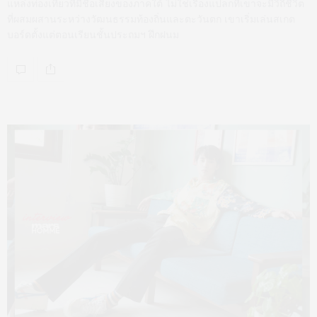
แหล่งท่องเที่ยวที่มีชื่อเสียงของภาคใต้ ไม่ใช่เรื่องแปลกที่เขาจะมีวิถีชีวิต
ที่ผสมผสานระหว่างวัฒนธรรมท้องถิ่นและตะวันตก เขาเริ่มเล่นสเกต
บอร์ดตั้งแต่ตอนเรียนชั้นประถมฯ ฝึกฝนม