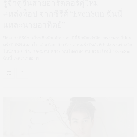
รู้จักคู่จิ้นสายฮาร์ดคอร์คู่ใหม่
#หล่งท็อป จากซีรีส์ “EvenSun ฉันนี่
แหละนายอาทิตย์”
ปีก่อนว่าซีรีส์วายไทยคึกคักแล้วนะคะ ปีนี้คึกคักกว่าอีก เพราะผ่านไปแค่
ครึ่งปี มีซีรีส์ออนไปแล้วเกือบ 40 เรื่อง ส่วนครึ่งปีหลังที่กำลังเร่งสร้างอีก
ไม่น้อย 30 เรื่อง รอชมกันเลยจ้ะ ฟินไปตามๆ กัน ส่วนเรื่องนี้ “EvenSun
ฉันนี่แหละนายอาท