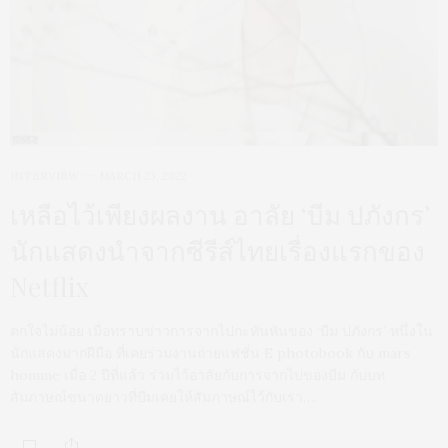
INTERVIEW
MARCH 23, 2022
เหลือไว้เพียงผลงาน อาลัย ‘บีม ปภังกร’
นักแสดงนำจากซีรีส์ไทยเรื่องแรกของ
Netflix
ตกใจไม่น้อย เมื่อทราบข่าวการจากไปกะทันหันของ ‘บีม ปภังกร’ หนึ่งใน
นักแสดงมากฝีมือ ที่เคยร่วมงานถ่ายแฟชั่น E photobook กับ mars
homme เมื่อ 2 ปีที่แล้ว ร่วมไว้อาลัยกับการจากไปของบีม กับบท
สัมภาษณ์ขนาดยาวที่บีมเคยให้สัมภาษณ์ไว้กับเรา….