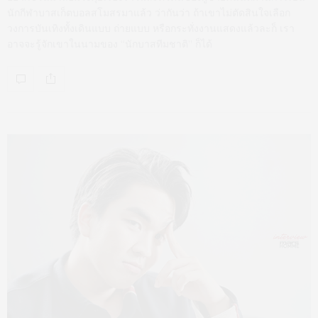
นักกีฬาบาสเก็ตบอลสโมสรมาแล้ว ว่ากันว่า ถ้าเขาไม่ตัดสินใจเลือก
วงการบันเทิงทั้งเดินแบบ ถ่ายแบบ หรือกระทั่งงานแสดงแล้วละก็ เรา
อาจจะรู้จักเขาในนามของ “นักบาสทีมชาติ” ก็ได้