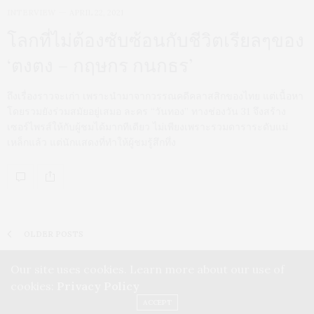
INTERVIEW
APRIL 22, 2021
โลกที่ไม่ต้องซับซ้อนกับชีวิตเรียลๆของ
‘ตงตง – กฤษกร กนกธร’
ถึงเรื่องราวจะเก่า เพราะนำมาจากวรรณคดีคลาสสิกของไทย แต่เนื้อหา
โดยรวมยังร่วมสมัยอยู่เสมอ ละคร “วันทอง” ทางช่องวัน 31 จึงสร้าง
เซอร์ไพรส์ให้กับผู้ชมได้มากทีเดียว ไม่เพียงเพราะรวมดาราระดับแม่
เหล็กแล้ว แต่นักแสดงที่ทำให้ผู้ชมรู้สึกทึ่ง
OLDER POSTS
Our site uses cookies. Learn more about our use of
cookies:
Privacy Policy
ACCEPT