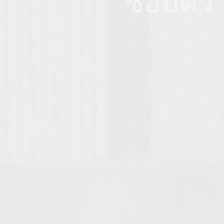
ชอบควา