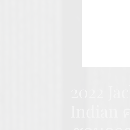
2022 Jac
Indian 