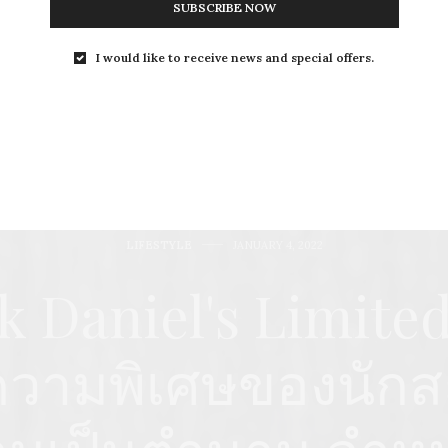
SUBSCRIBE NOW
I would like to receive news and special offers.
LIFESTYLE
JANUARY 4, 2022
k Daniel's Limite
ความพิเศษของนักสะส