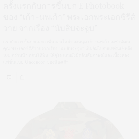
ครั้งแรกกับการขึ้นปก E Photobook
ของ “เก้า-นพเก้า” พระเอกพระเอกซีรีส์
วาย จากเรื่อง “นับสิบจะจูบ”
แรกกับการขึ้นปกแมกกาซีนออนไลน์ของหนุ่ม เก้า-นพเก้า เดชาพัฒน
คุณ พระเอกซีรีส์วายจากเรื่อง “นับสิบจะจูบ” เต็มอิ่มไปกับแฟชั่นเซ็ทถึง
100 กว่าหน้า ดุกันให้ฟิน ให้จุใจ แถมยังมีคลิปสัมภาษณ์และเบื้องหลัง
แฟชั่นแบบ Uncencor ของน้องเก้า