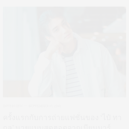
INTERVIEW
SEPTEMBER 17, 2019
ครั้งแรกกับการถ่ายแฟชั่นของ ‘ไป๋ ทา
กุล’ นายแบบสุดฮอตจากเมียนมาร์