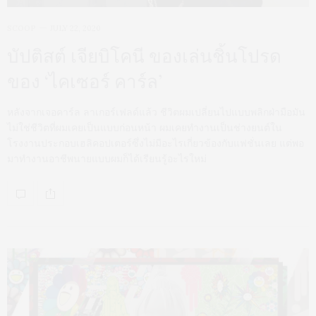
SCOOP
JULY 22, 2020
บัปติสต์ เจียบิโคนี ของเล่นชิ้นโปรด
ของ ‘ไคเซอร์ คาร์ล’
หลังจากเจอคาร์ล ลาเกอร์เฟลด์แล้ว ชีวิตผมเปลี่ยนไปแบบพลิกฝ่ามือมัน
ไม่ใช่ชีวิตที่ผมเคยเป็นแบบก่อนหน้า ผมเคยทำงานเป็นช่างยนต์ใน
โรงงานประกอบเฮลิคอปเตอร์ซึ่งไม่มีอะไรเกี่ยวข้องกับแฟชั่นเลย แต่พอ
มาทำงานอาชีพนายแบบผมก็ได้เรียนรู้อะไรใหม่