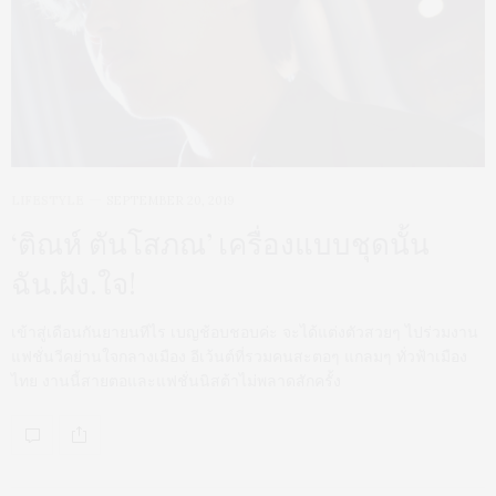
LIFESTYLE
SEPTEMBER 20, 2019
‘ติณห์ ตันโสภณ’ เครื่องแบบชุดนั้น
ฉัน.ฝัง.ใจ!
เข้าสู่เดือนกันยายนทีไร เบญช้อบชอบค่ะ จะได้แต่งตัวสวยๆ ไปร่วมงาน
แฟชั่นวีคย่านใจกลางเมือง อีเว้นต์ที่รวมคนสะตอๆ แกลมๆ ทั่วฟ้าเมือง
ไทย งานนี้สายตอและแฟชั่นนิสต้าไม่พลาดสักครั้ง