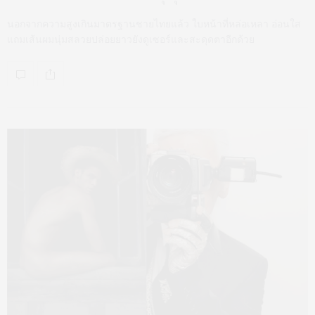
นอกจากความสูงเกินมาตรฐานชายไทยแล้ว ใบหน้าที่หล่อเหลา อ่อนใส
แถมเส้นผมนุ่มสลวยปล่อยยาวยังดูเซอร์และสะดุดตาอีกด้วย