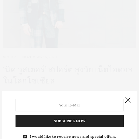
SCOOP
NOVEMBER 16, 2020
‘นิค วูสเตอร์’ สปอร์ต สูงวัย เน็ตไอดอล
ในโลกโซเชียล
ชายสูงวัยที่ปรากฏตัวตามสื่อแฟชั่นในช่วงหลายปีที่ผ่านมา ได้ชื่อว่าเป็น
ไอคอนแห่งสตรีท สไตล์ มีภาพลักษณ์การแต่งกายที่เป็นแบบเฉพาะตัว มี
ความเท่ เนี้ยบ และที่โดดเด่นกว่าสิ่งอื่นใด นั่นคือ เส้นผมและหนวดเครา
สีดอกเลาของเขา
SUBSCRIBE NOW
I would like to receive news and special offers.