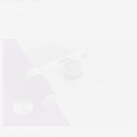
และแฟชั่นมารวมกัน
FASHION
JANUARY 22, 2021