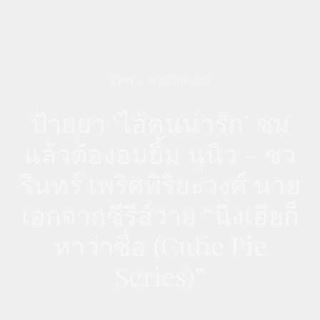
A BOY
MARCH 16, 2022
ป้ายยา ‘ไอ้คนน่ารัก’ ชม
แล้วต้องอมยิ้ม นุนิว – ชว
รินทร์ เพริศพิริยะวงศ์ นาย
เอกจากซีรีส์วาย “นิ่งเฮียก็
หาว่าซื่อ (Cutie Pie
Series)”