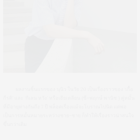
ผลงานชิ้นแรกของ นุนิว ในวัย 20 เป็นเรื่องราวของ ‘เกื้อ
กีรติ’ และ ‘กิเลน หวัง’ หรือเฮียเหลียน (ซี–พฤกษ์ พานิช ) คู่หมั้น
ที่มีอายุห่างกันถึง 7 ปี พล็อตเรื่องแม้จะโบราณไปนิด แต่พอ
เป็นการหมั้นหมายระหว่างชาย-ชาย ก็ทำให้เรื่องราวน่าสนใจ
ขึ้นกว่าเดิม