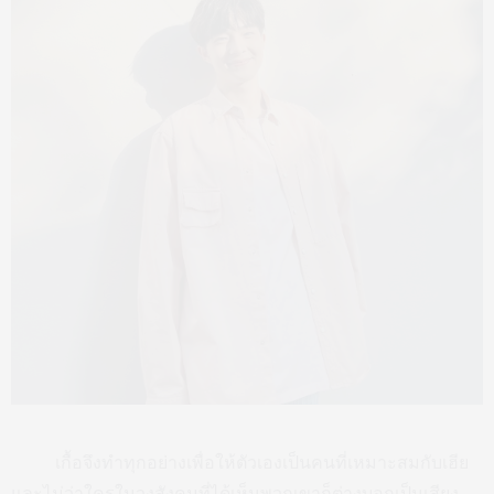
เกื้อจึงทำทุกอย่างเพื่อให้ตัวเองเป็นคนที่เหมาะสมกับเฮีย
และไม่ว่าใครในวงสังคมที่ได้เห็นพวกเขาก็ต่างบอกเป็นเสียง