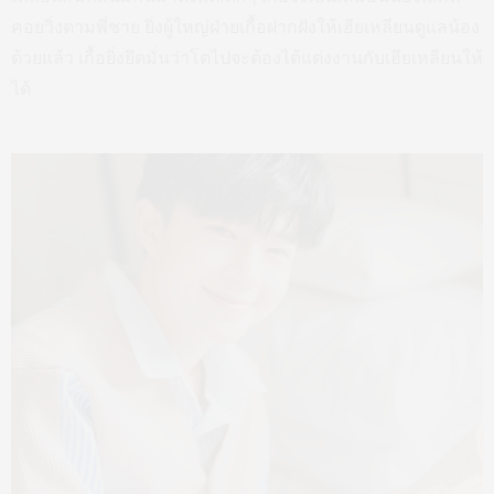
คอยวิ่งตามพี่ชาย ยิ่งผู้ใหญ่ฝ่ายเกื้อฝากฝังให้เฮียเหลียนดูแลน้อง
ด้วยแล้ว เกื้อยิ่งยึดมั่นว่าโตไปจะต้องได้แต่งงานกับเฮียเหลียนให้
ได้