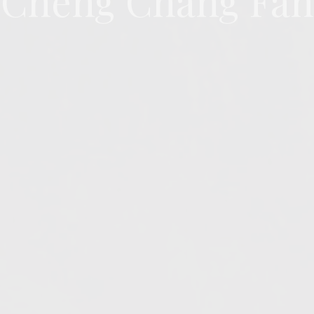
“Cheng Chang Fan