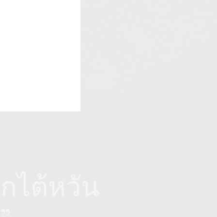
ากไต้หวัน