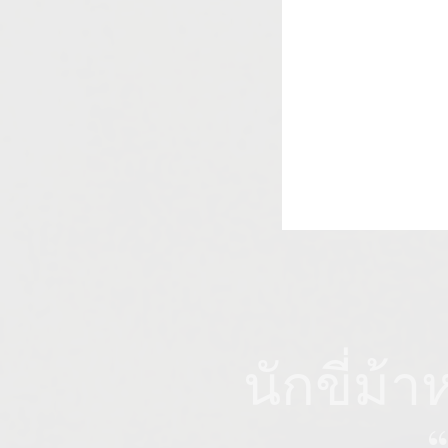
นักขี่ม้